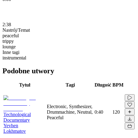
2:38
Nastrój/Temat
peaceful
trippy
lounge
Inne tagi
instrumental
Podobne utwory
Tytuł
Tagi
Długość
BPM
Electronic, Synthesizer,
Drummachine, Neutral,
0:40
120
Technological
Peaceful
Documentary
Yevhen
Lokhmatov