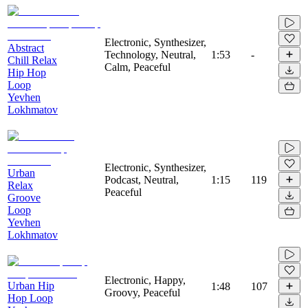
Electronic, Synthesizer,
Abstract
Technology, Neutral,
1:53
-
Chill Relax
Calm, Peaceful
Hip Hop
Loop
Yevhen
Lokhmatov
Electronic, Synthesizer,
Urban
Podcast, Neutral,
1:15
119
Relax
Peaceful
Groove
Loop
Yevhen
Lokhmatov
Electronic, Happy,
Urban Hip
1:48
107
Groovy, Peaceful
Hop Loop