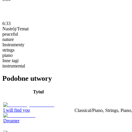
6:33
Nastrój/Temat
peaceful
nature
Instrumenty
strings
piano
Inne tagi
instrumental
Podobne utwory
Tytuł
I will find you
Classical/Piano, Strings, Piano
Dreamer