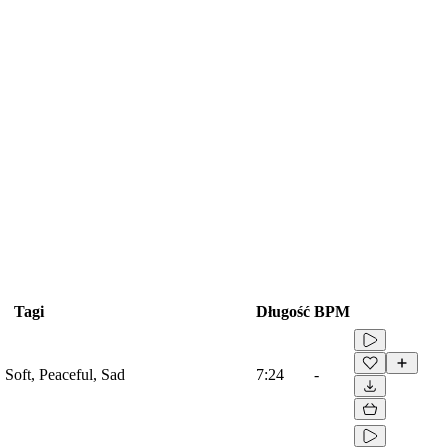
Tagi
Długość
BPM
, Soft, Peaceful, Sad
7:24
-