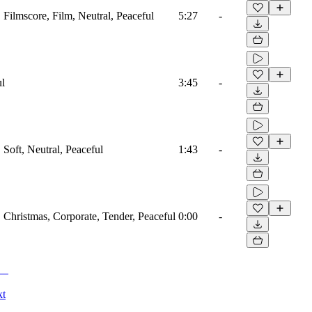
, Filmscore, Film, Neutral, Peaceful
5:27
-
ul
3:45
-
, Soft, Neutral, Peaceful
1:43
-
o, Christmas, Corporate, Tender, Peaceful
0:00
-
kt