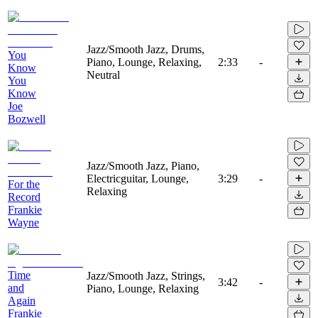
Jazz/Smooth Jazz, Drums,
You
Piano, Lounge, Relaxing,
2:33
-
Know
Neutral
You
Know
Joe
Bozwell
Jazz/Smooth Jazz, Piano,
Electricguitar, Lounge,
3:29
-
For the
Relaxing
Record
Frankie
Wayne
Time
Jazz/Smooth Jazz, Strings,
3:42
-
and
Piano, Lounge, Relaxing
Again
Frankie