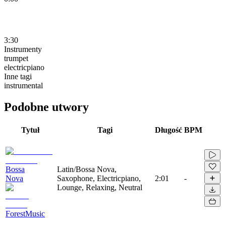
3:30
Instrumenty
trumpet
electricpiano
Inne tagi
instrumental
Podobne utwory
Tytuł
Tagi
Długość
BPM
Bossa
Latin/Bossa Nova,
Nova
Saxophone, Electricpiano,
2:01
-
Lounge, Relaxing, Neutral
ForestMusic