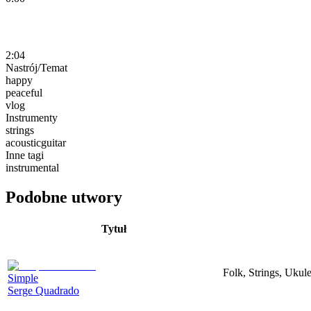
2:04
Nastrój/Temat
happy
peaceful
vlog
Instrumenty
strings
acousticguitar
Inne tagi
instrumental
Podobne utwory
Tytuł
Folk, Strings, Uku
Simple
Serge Quadrado