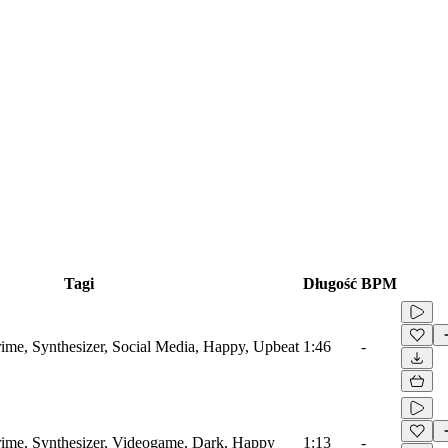
Tagi
Długość
BPM
ime, Synthesizer, Social Media, Happy, Upbeat
1:46
-
rime, Synthesizer, Videogame, Dark, Happy
1:13
-