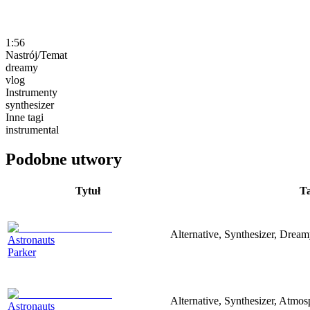
1:56
Nastrój/Temat
dreamy
vlog
Instrumenty
synthesizer
Inne tagi
instrumental
Podobne utwory
Tytuł
Ta
Alternative, Synthesizer, Drea
Astronauts
Parker
Alternative, Synthesizer, Atmo
Astronauts