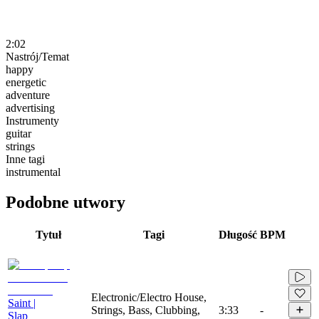
2:02
Nastrój/Temat
happy
energetic
adventure
advertising
Instrumenty
guitar
strings
Inne tagi
instrumental
Podobne utwory
Tytuł
Tagi
Długość
BPM
Electronic/Electro House,
Saint |
Strings, Bass, Clubbing,
3:33
-
Slap