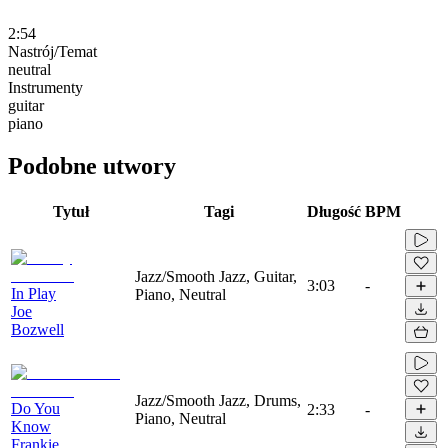
2:54
Nastrój/Temat
neutral
Instrumenty
guitar
piano
Podobne utwory
Tytuł
Tagi
Długość
BPM
Jazz/Smooth Jazz, Guitar,
3:03
-
In Play
Piano, Neutral
Joe
Bozwell
Jazz/Smooth Jazz, Drums,
Do You
2:33
-
Piano, Neutral
Know
Frankie