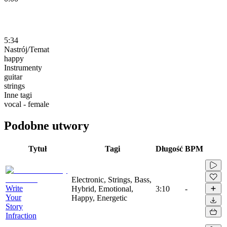
5:34
Nastrój/Temat
happy
Instrumenty
guitar
strings
Inne tagi
vocal - female
Podobne utwory
Tytuł
Tagi
Długość
BPM
Electronic, Strings, Bass,
Write
Hybrid, Emotional,
3:10
-
Your
Happy, Energetic
Story
Infraction