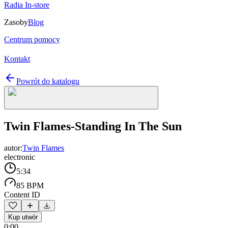
Radia In-store
Zasoby
Blog
Centrum pomocy
Kontakt
Powrót do katalogu
Twin Flames-Standing In The Sun
autor:
Twin Flames
electronic
5:34
85 BPM
Content ID
Kup utwór
0:00