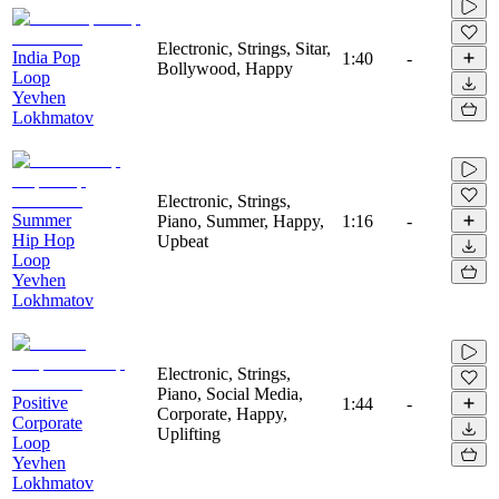
Electronic, Strings, Sitar,
India Pop
1:40
-
Bollywood, Happy
Loop
Yevhen
Lokhmatov
Electronic, Strings,
Summer
Piano, Summer, Happy,
1:16
-
Hip Hop
Upbeat
Loop
Yevhen
Lokhmatov
Electronic, Strings,
Piano, Social Media,
Positive
1:44
-
Corporate, Happy,
Corporate
Uplifting
Loop
Yevhen
Lokhmatov