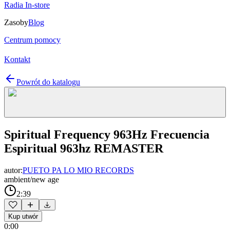
Radia In-store
Zasoby
Blog
Centrum pomocy
Kontakt
Powrót do katalogu
Spiritual Frequency 963Hz Frecuencia
Espiritual 963hz REMASTER
autor:
PUETO PA LO MIO RECORDS
ambient/new age
2:39
Kup utwór
0:00