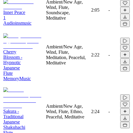
Ambient/New Age,
Wind, Flute,
2:05
-
Inner Peace
Soundscape,
1
Meditative
Audioinsmusic
Ambient/New Age,
Cherry
Wind, Flute,
2:22
-
Blossom -
Meditation, Peaceful,
Hypnotic
Meditative
Japanese
Flute
MemoryMusic
Ambient/New Age,
Sakura -
Wind, Flute, Ethno,
2:24
-
Traditional
Peaceful, Meditative
Japanese
Shakuhachi
Flute