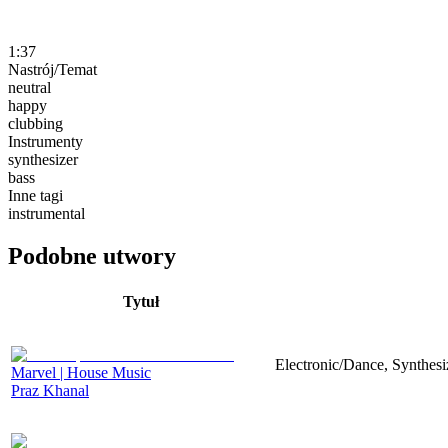
1:37
Nastrój/Temat
neutral
happy
clubbing
Instrumenty
synthesizer
bass
Inne tagi
instrumental
Podobne utwory
Tytuł
Electronic/Dance, Synthesi
Marvel | House Music
Praz Khanal