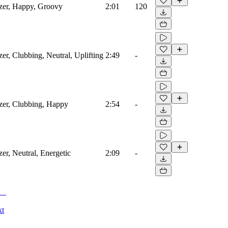
izer, Happy, Groovy
2:01
120
er, Clubbing, Neutral, Uplifting
2:49
-
izer, Clubbing, Happy
2:54
-
er, Neutral, Energetic
2:09
-
kt