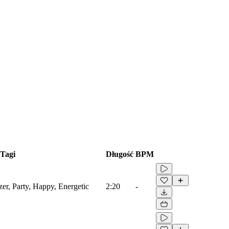
Tagi
Długość
BPM
zer, Party, Happy, Energetic
2:20
-