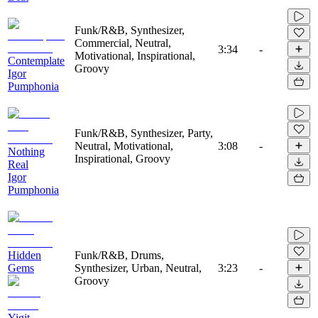
Funk/R&B, Synthesizer,
Commercial, Neutral,
3:34
-
Motivational, Inspirational,
Contemplate
Groovy
Igor
Pumphonia
Funk/R&B, Synthesizer, Party,
Neutral, Motivational,
3:08
-
Nothing
Inspirational, Groovy
Real
Igor
Pumphonia
Hidden
Funk/R&B, Drums,
Gems
Synthesizer, Urban, Neutral,
3:23
-
Groovy
Yigit