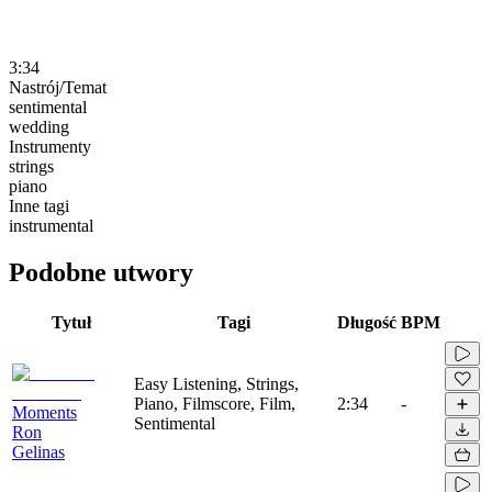
3:34
Nastrój/Temat
sentimental
wedding
Instrumenty
strings
piano
Inne tagi
instrumental
Podobne utwory
Tytuł
Tagi
Długość
BPM
Easy Listening, Strings,
Piano, Filmscore, Film,
2:34
-
Moments
Sentimental
Ron
Gelinas