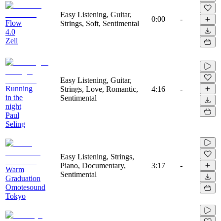
Easy Listening, Guitar,
0:00
-
Flow
Strings, Soft, Sentimental
4.0
Zell
Easy Listening, Guitar,
Running
Strings, Love, Romantic,
4:16
-
in the
Sentimental
night
Paul
Seling
Easy Listening, Strings,
Piano, Documentary,
3:17
-
Warm
Sentimental
Graduation
Omotesound
Tokyo