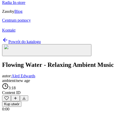
Radia In-store
Zasoby
Blog
Centrum pomocy
Kontakt
Powrót do katalogu
Flowing Water - Relaxing Ambient Music
autor:
Aled Edwards
ambient/new age
3:18
Content ID
Kup utwór
0:00