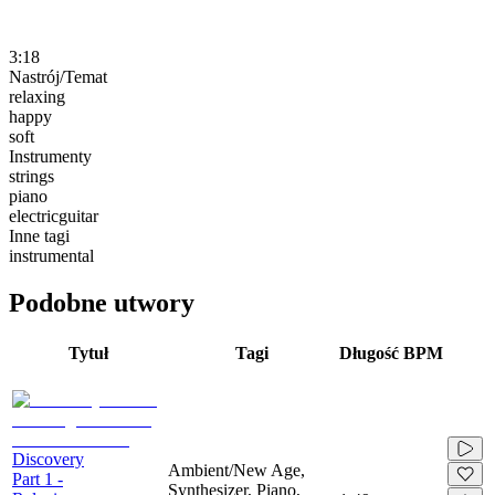
3:18
Nastrój/Temat
relaxing
happy
soft
Instrumenty
strings
piano
electricguitar
Inne tagi
instrumental
Podobne utwory
Tytuł
Tagi
Długość
BPM
Discovery
Ambient/New Age,
Part 1 -
Synthesizer, Piano,