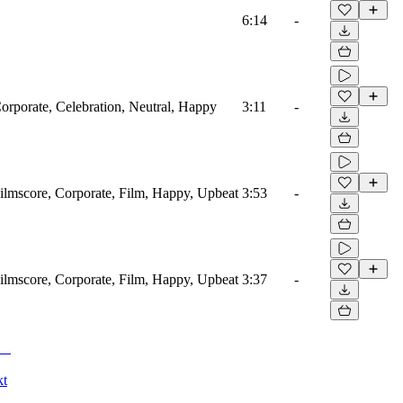
6:14
-
Corporate, Celebration, Neutral, Happy
3:11
-
Filmscore, Corporate, Film, Happy, Upbeat
3:53
-
Filmscore, Corporate, Film, Happy, Upbeat
3:37
-
kt