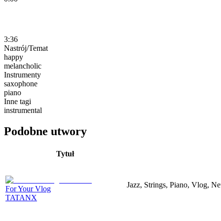
3:36
Nastrój/Temat
happy
melancholic
Instrumenty
saxophone
piano
Inne tagi
instrumental
Podobne utwory
Tytuł
Jazz, Strings, Piano, Vlog, N
For Your Vlog
TATANX