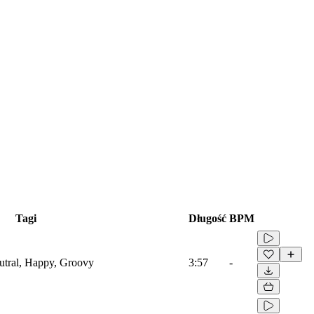
Tagi
Długość
BPM
eutral, Happy, Groovy
3:57
-