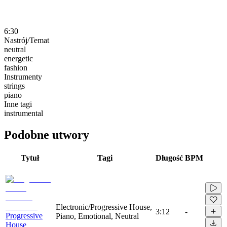
6:30
Nastrój/Temat
neutral
energetic
fashion
Instrumenty
strings
piano
Inne tagi
instrumental
Podobne utwory
Tytuł
Tagi
Długość
BPM
Electronic/Progressive House,
3:12
-
Progressive
Piano, Emotional, Neutral
House