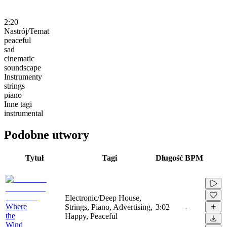
2:20
Nastrój/Temat
peaceful
sad
cinematic
soundscape
Instrumenty
strings
piano
Inne tagi
instrumental
Podobne utwory
Tytuł
Tagi
Długość
BPM
Electronic/Deep House,
Where
Strings, Piano, Advertising,
3:02
-
the
Happy, Peaceful
Wind