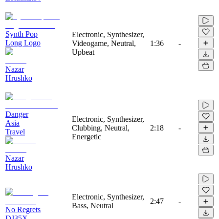
Synth Pop
Electronic, Synthesizer,
Long Logo
Videogame, Neutral,
1:36
-
Upbeat
Nazar
Hrushko
Danger
Electronic, Synthesizer,
Asia
Clubbing, Neutral,
2:18
-
Travel
Energetic
Nazar
Hrushko
Electronic, Synthesizer,
2:47
-
Bass, Neutral
No Regrets
DJ35X