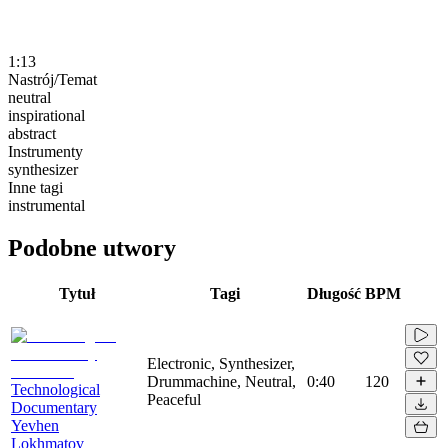
1:13
Nastrój/Temat
neutral
inspirational
abstract
Instrumenty
synthesizer
Inne tagi
instrumental
Podobne utwory
Tytuł
Tagi
Długość
BPM
Electronic, Synthesizer,
Drummachine, Neutral,
0:40
120
Technological
Peaceful
Documentary
Yevhen
Lokhmatov