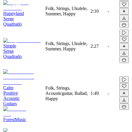
Folk, Strings, Ukulele,
2:10
-
Happyland
Summer, Happy
Serge
Quadrado
Folk, Strings, Ukulele,
Simple
2:27
-
Summer, Happy
Serge
Quadrado
Calm
Folk, Strings,
Positive
Acousticguitar, Ballad,
1:49
-
Acoustic
Happy
Guitars
ForestMusic