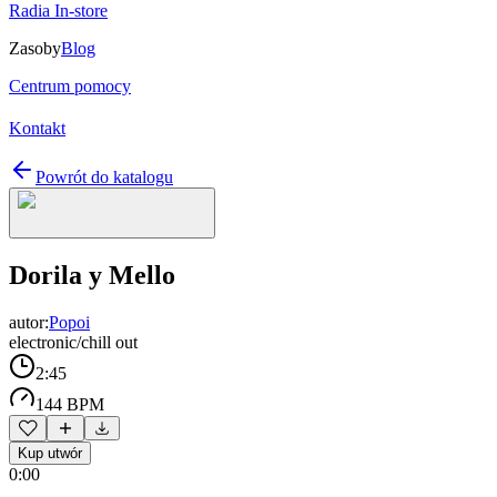
Radia In-store
Zasoby
Blog
Centrum pomocy
Kontakt
Powrót do katalogu
Dorila y Mello
autor:
Popoi
electronic/chill out
2:45
144 BPM
Kup utwór
0:00