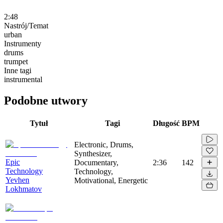
2:48
Nastrój/Temat
urban
Instrumenty
drums
trumpet
Inne tagi
instrumental
Podobne utwory
Tytuł
Tagi
Długość
BPM
Electronic, Drums,
Synthesizer,
Epic
Documentary,
2:36
142
Technology
Technology,
Yevhen
Motivational, Energetic
Lokhmatov