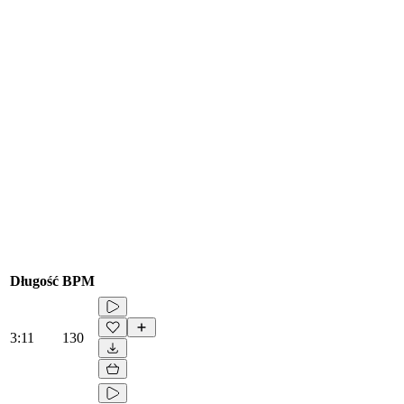
Długość
BPM
3:11
130