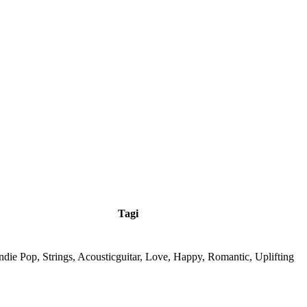
Tagi
Indie Pop, Strings, Acousticguitar, Love, Happy, Romantic, Uplifting