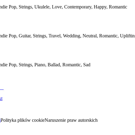
Indie Pop, Strings, Ukulele, Love, Contemporary, Happy, Romantic
Indie Pop, Guitar, Strings, Travel, Wedding, Neutral, Romantic, Uplifti
Indie Pop, Strings, Piano, Ballad, Romantic, Sad
kt
i
Polityka plików cookie
Naruszenie praw autorskich