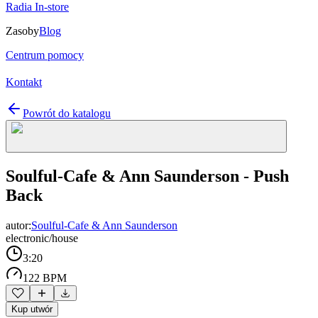
Radia In-store
Zasoby
Blog
Centrum pomocy
Kontakt
Powrót do katalogu
Soulful-Cafe & Ann Saunderson - Push
Back
autor:
Soulful-Cafe & Ann Saunderson
electronic/house
3:20
122 BPM
Kup utwór