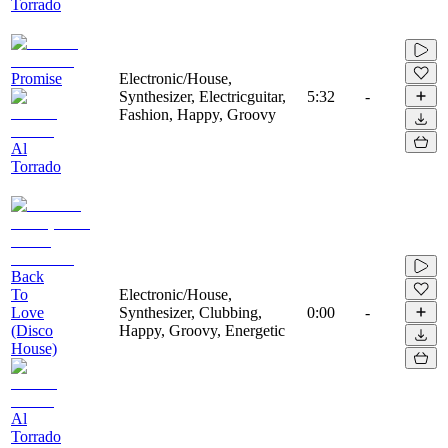
Torrado
Promise
Electronic/House,
Synthesizer, Electricguitar,
5:32
-
Fashion, Happy, Groovy
Al
Torrado
Back
To
Electronic/House,
Love
Synthesizer, Clubbing,
0:00
-
(Disco
Happy, Groovy, Energetic
House)
Al
Torrado