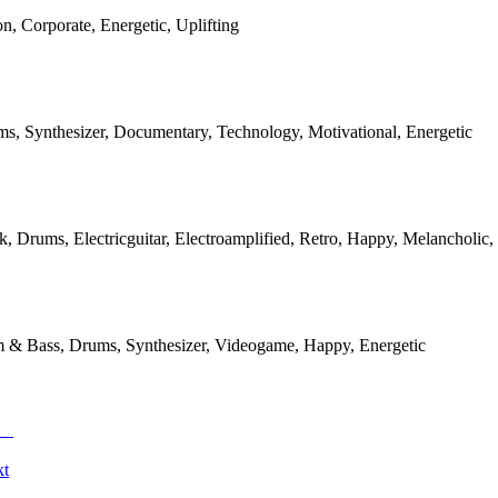
on, Corporate, Energetic, Uplifting
ms, Synthesizer, Documentary, Technology, Motivational, Energetic
k, Drums, Electricguitar, Electroamplified, Retro, Happy, Melancholic,
m & Bass, Drums, Synthesizer, Videogame, Happy, Energetic
kt