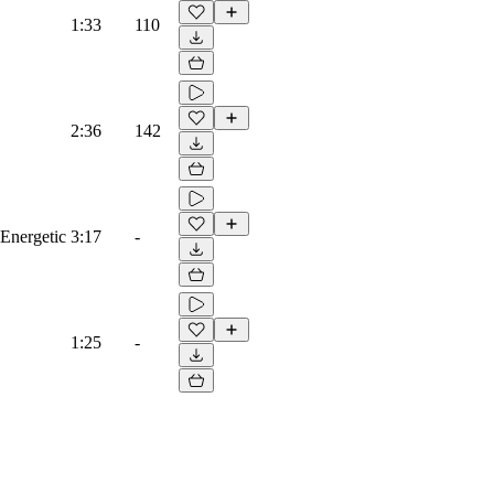
1:33
110
2:36
142
 Energetic
3:17
-
1:25
-