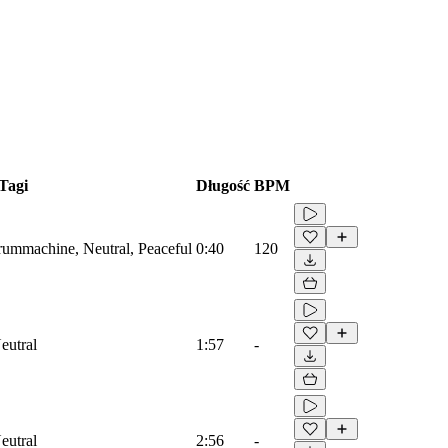
Tagi
Długość
BPM
Drummachine, Neutral, Peaceful
0:40
120
eutral
1:57
-
eutral
2:56
-