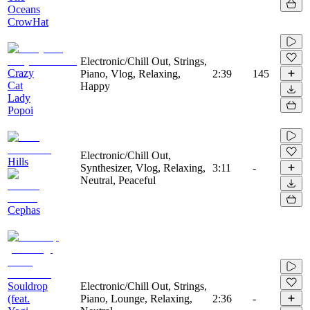
Oceans
CrowHat
Electronic/Chill Out, Strings,
Crazy
Piano, Vlog, Relaxing,
2:39
145
Cat
Happy
Lady
Popoi
Electronic/Chill Out,
Hills
Synthesizer, Vlog, Relaxing,
3:11
-
Neutral, Peaceful
Cephas
Souldrop
Electronic/Chill Out, Strings,
(feat.
Piano, Lounge, Relaxing,
2:36
-