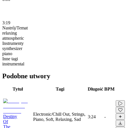
3:19
Nastrój/Temat
relaxing
atmospheric
Instrumenty
synthesizer
piano
Inne tagi
instrumental
Podobne utwory
Tytuł
Tagi
Długość
BPM
Electronic/Chill Out, Strings,
Destiny
3:24
-
Piano, Soft, Relaxing, Sad
Of
The