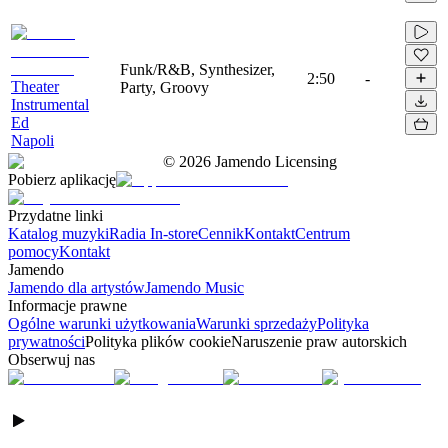
Funk/R&B, Synthesizer,
2:50
-
Theater
Party, Groovy
Instrumental
Ed
Napoli
©
2026
Jamendo Licensing
Pobierz aplikację
Przydatne linki
Katalog muzyki
Radia In-store
Cennik
Kontakt
Centrum
pomocy
Kontakt
Jamendo
Jamendo dla artystów
Jamendo Music
Informacje prawne
Ogólne warunki użytkowania
Warunki sprzedaży
Polityka
prywatności
Polityka plików cookie
Naruszenie praw autorskich
Obserwuj nas