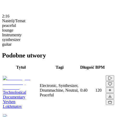
2:16
Nastrój/Temat
peaceful
lounge
Instrumenty
synthesizer
guitar
Podobne utwory
Tytuł
Tagi
Długość
BPM
Electronic, Synthesizer,
Drummachine, Neutral,
0:40
120
Technological
Peaceful
Documentary
Yevhen
Lokhmatov