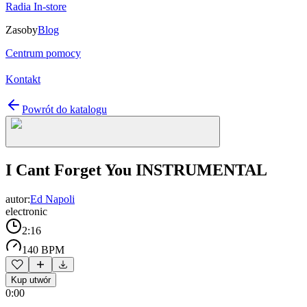
Radia In-store
Zasoby
Blog
Centrum pomocy
Kontakt
Powrót do katalogu
I Cant Forget You INSTRUMENTAL
autor:
Ed Napoli
electronic
2:16
140 BPM
Kup utwór
0:00