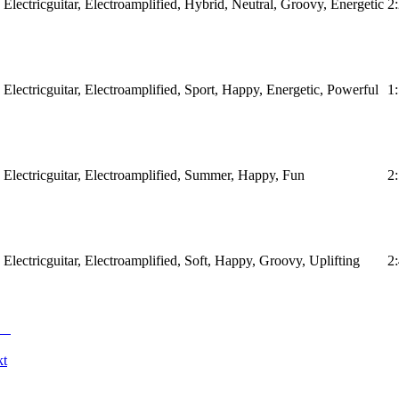
 Electricguitar, Electroamplified, Hybrid, Neutral, Groovy, Energetic
2
 Electricguitar, Electroamplified, Sport, Happy, Energetic, Powerful
1
 Electricguitar, Electroamplified, Summer, Happy, Fun
2
Electricguitar, Electroamplified, Soft, Happy, Groovy, Uplifting
2
kt