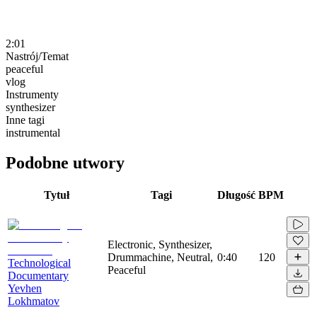
2:01
Nastrój/Temat
peaceful
vlog
Instrumenty
synthesizer
Inne tagi
instrumental
Podobne utwory
Tytuł
Tagi
Długość
BPM
Electronic, Synthesizer,
Drummachine, Neutral,
0:40
120
Technological
Peaceful
Documentary
Yevhen
Lokhmatov