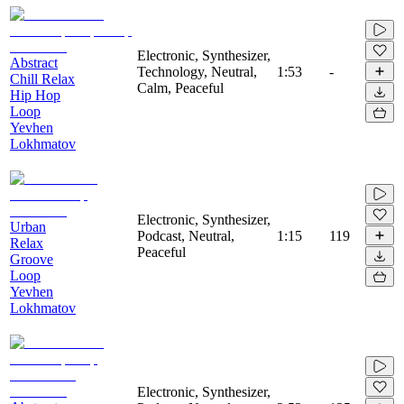
Electronic, Synthesizer,
Abstract
Technology, Neutral,
1:53
-
Chill Relax
Calm, Peaceful
Hip Hop
Loop
Yevhen
Lokhmatov
Electronic, Synthesizer,
Urban
Podcast, Neutral,
1:15
119
Relax
Peaceful
Groove
Loop
Yevhen
Lokhmatov
Electronic, Synthesizer,