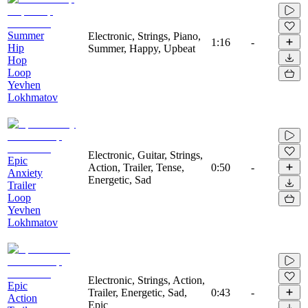
Summer
Electronic, Strings, Piano,
1:16
-
Hip
Summer, Happy, Upbeat
Hop
Loop
Yevhen
Lokhmatov
Electronic, Guitar, Strings,
Epic
Action, Trailer, Tense,
0:50
-
Anxiety
Energetic, Sad
Trailer
Loop
Yevhen
Lokhmatov
Electronic, Strings, Action,
Epic
Trailer, Energetic, Sad,
0:43
-
Action
Epic