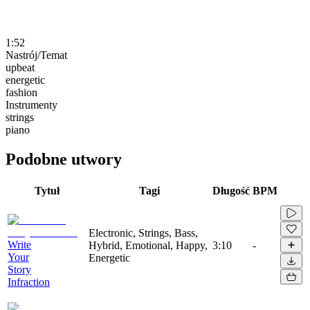
1:52
Nastrój/Temat
upbeat
energetic
fashion
Instrumenty
strings
piano
Podobne utwory
Tytuł
Tagi
Długość
BPM
Electronic, Strings, Bass,
Write
Hybrid, Emotional, Happy,
3:10
-
Your
Energetic
Story
Infraction