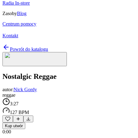
Radia In-store
Zasoby
Blog
Centrum pomocy
Kontakt
Powrót do katalogu
Nostalgic Reggae
autor:
Nick Gordy
reggae
3:27
127 BPM
Kup utwór
0:00