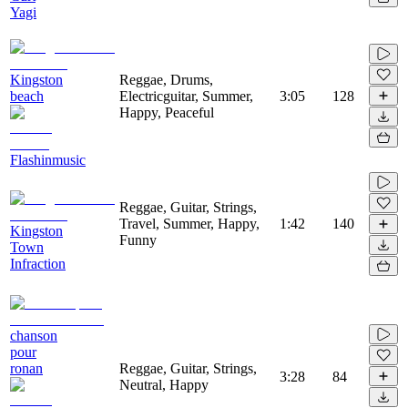
Yagi
Kingston
Reggae, Drums,
beach
Electricguitar, Summer,
3:05
128
Happy, Peaceful
Flashinmusic
Reggae, Guitar, Strings,
Travel, Summer, Happy,
1:42
140
Kingston
Funny
Town
Infraction
chanson
pour
ronan
Reggae, Guitar, Strings,
3:28
84
Neutral, Happy