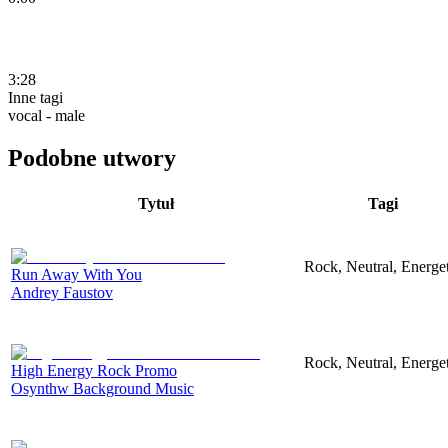
3:28
Inne tagi
vocal - male
Podobne utwory
Tytuł
Tagi
Rock, Neutral, Energet
Run Away With You
Andrey Faustov
Rock, Neutral, Energet
High Energy Rock Promo
Osynthw Background Music