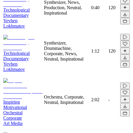
Synthesizer, News,
Production, Neutral,
0:40
120
Technological
Inspirational
Documentary
Yevhen
Lokhmatov
Synthesizer,
Drummachine,
1:12
120
Technological
Corporate, News,
Documentary
Neutral, Inspirational
Yevhen
Lokhmatov
Orchestra, Corporate,
2:02
-
Inspiring
Neutral, Inspirational
Motivational
Orchestral
Corporate
Art Media