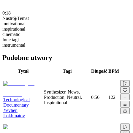
0:18
Nastrój/Temat
motivational
inspirational
cinematic
Inne tagi
instrumental
Podobne utwory
Tytuł
Tagi
Długość
BPM
Synthesizer, News,
Production, Neutral,
0:56
122
Technological
Inspirational
Documentary
Yevhen
Lokhmatov