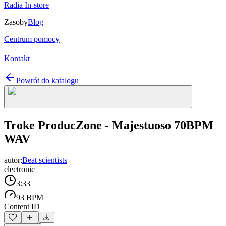
Radia In-store
Zasoby
Blog
Centrum pomocy
Kontakt
Powrót do katalogu
Troke ProducZone - Majestuoso 70BPM
WAV
autor:
Beat scientists
electronic
3:33
93 BPM
Content ID