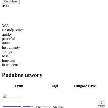
Kup utwór
0:00
3:33
Nastrój/Temat
quirky
peaceful
urban
Instrumenty
strings
bass
Inne tagi
instrumental
Podobne utwory
Tytuł
Tagi
Długość
BPM
Electronic, Strings,