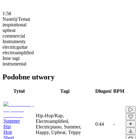
1:58
Nastrój/Temat
inspirational
upbeat
commercial
Instrumenty
electricguitar
electroamplified
Inne tagi
instrumental
Podobne utwory
Tytuł
Tagi
Długość
BPM
Hip-Hop/Rap,
Summer
Electroamplified,
0:44
-
Hip
Electricpiano, Summer,
Hop
Happy, Upbeat, Trippy
Short