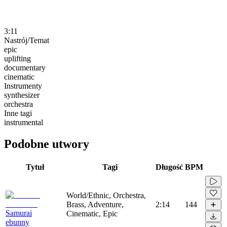
3:11
Nastrój/Temat
epic
uplifting
documentary
cinematic
Instrumenty
synthesizer
orchestra
Inne tagi
instrumental
Podobne utwory
Tytuł
Tagi
Długość
BPM
World/Ethnic, Orchestra,
Brass, Adventure,
2:14
144
Samurai
Cinematic, Epic
ebunny