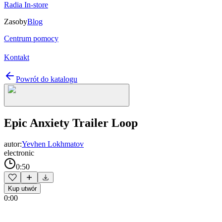
Radia In-store
Zasoby
Blog
Centrum pomocy
Kontakt
Powrót do katalogu
Epic Anxiety Trailer Loop
autor:
Yevhen Lokhmatov
electronic
0:50
Kup utwór
0:00