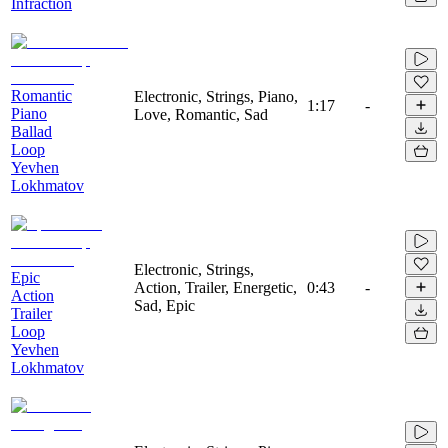
Infraction
Romantic
Electronic, Strings, Piano,
1:17
-
Piano
Love, Romantic, Sad
Ballad
Loop
Yevhen
Lokhmatov
Electronic, Strings,
Epic
Action, Trailer, Energetic,
0:43
-
Action
Sad, Epic
Trailer
Loop
Yevhen
Lokhmatov