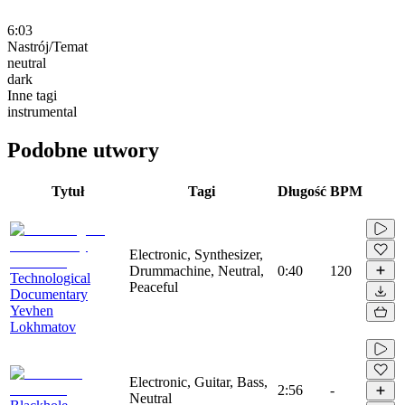
6:03
Nastrój/Temat
neutral
dark
Inne tagi
instrumental
Podobne utwory
Tytuł
Tagi
Długość
BPM
Electronic, Synthesizer,
Drummachine, Neutral,
0:40
120
Technological
Peaceful
Documentary
Yevhen
Lokhmatov
Electronic, Guitar, Bass,
2:56
-
Neutral