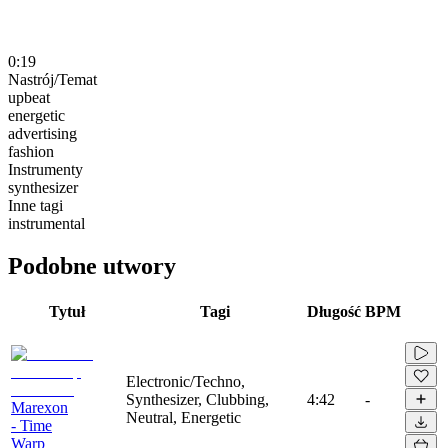
0:19
Nastrój/Temat
upbeat
energetic
advertising
fashion
Instrumenty
synthesizer
Inne tagi
instrumental
Podobne utwory
Tytuł
Tagi
Długość
BPM
Electronic/Techno,
Synthesizer, Clubbing,
4:42
-
Marexon
Neutral, Energetic
- Time
Warp