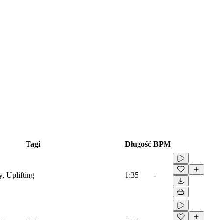
Tagi
Długość
BPM
 Uplifting
1:35
-