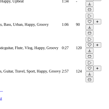
 Happy, Upbeat
1:34
-
s, Bass, Urban, Happy, Groovy
1:06
90
icguitar, Flute, Vlog, Happy, Groovy
0:27
120
 Guitar, Travel, Sport, Happy, Groovy
2:57
124
kt