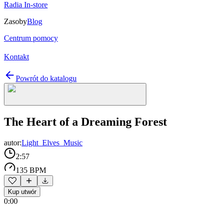
Radia In-store
Zasoby
Blog
Centrum pomocy
Kontakt
Powrót do katalogu
The Heart of a Dreaming Forest
autor:
Light_Elves_Music
2:57
135 BPM
Kup utwór
0:00