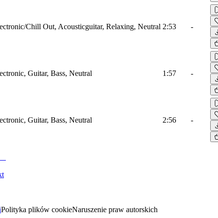
ectronic/Chill Out, Acousticguitar, Relaxing, Neutral
2:53
-
ectronic, Guitar, Bass, Neutral
1:57
-
ectronic, Guitar, Bass, Neutral
2:56
-
kt
i
Polityka plików cookie
Naruszenie praw autorskich