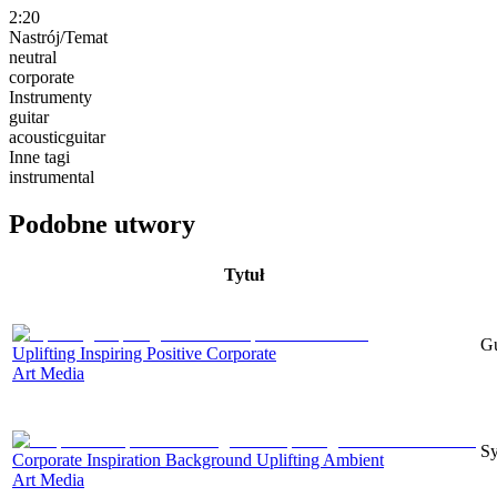
2:20
Nastrój/Temat
neutral
corporate
Instrumenty
guitar
acousticguitar
Inne tagi
instrumental
Podobne utwory
Tytuł
Gu
Uplifting Inspiring Positive Corporate
Art Media
Sy
Corporate Inspiration Background Uplifting Ambient
Art Media