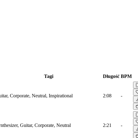
Tagi
Długość
BPM
itar, Corporate, Neutral, Inspirational
2:08
-
nthesizer, Guitar, Corporate, Neutral
2:21
-