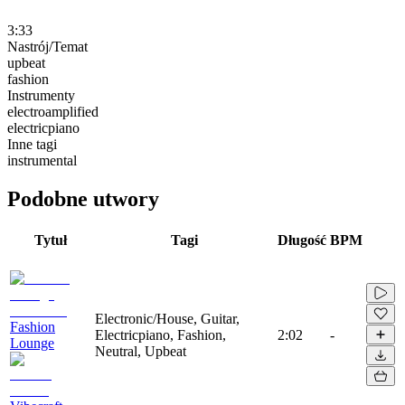
3:33
Nastrój/Temat
upbeat
fashion
Instrumenty
electroamplified
electricpiano
Inne tagi
instrumental
Podobne utwory
Tytuł
Tagi
Długość
BPM
Electronic/House, Guitar,
Fashion
Electricpiano, Fashion,
2:02
-
Lounge
Neutral, Upbeat