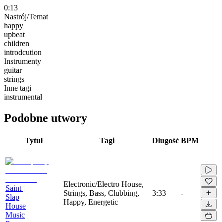
0:13
Nastrój/Temat
happy
upbeat
children
introdcution
Instrumenty
guitar
strings
Inne tagi
instrumental
Podobne utwory
Tytuł
Tagi
Długość
BPM
Electronic/Electro House,
Saint |
Strings, Bass, Clubbing,
3:33
-
Slap
Happy, Energetic
House
Music