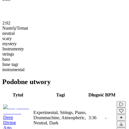
2:02
Nastrój/Temat
neutral
scary
mystery
Instrumenty
strings
bass
Inne tagi
instrumental
Podobne utwory
Tytuł
Tagi
Długość
BPM
Experimental, Strings, Piano,
Deep
Drummachine, Atmospheric,
3:36
-
Diving
Neutral, Dark
Arto