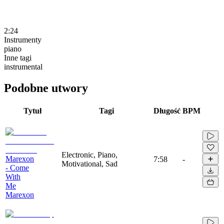
2:24
Instrumenty
piano
Inne tagi
instrumental
Podobne utwory
Tytuł
Tagi
Długość
BPM
Electronic, Piano,
Marexon
7:58
-
Motivational, Sad
- Come
With
Me
Marexon