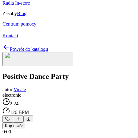
Radia In-store
Zasoby
Blog
Centrum pomocy
Kontakt
Powrót do katalogu
Positive Dance Party
autor:
Vicate
electronic
2:24
126 BPM
Kup utwór
0:00