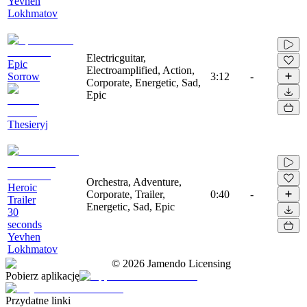
Yevhen
Lokhmatov
Electricguitar,
Epic
Electroamplified, Action,
Sorrow
3:12
-
Corporate, Energetic, Sad,
Epic
Thesieryj
Orchestra, Adventure,
Heroic
Corporate, Trailer,
0:40
-
Trailer
Energetic, Sad, Epic
30
seconds
Yevhen
Lokhmatov
©
2026
Jamendo Licensing
Pobierz aplikację
Przydatne linki