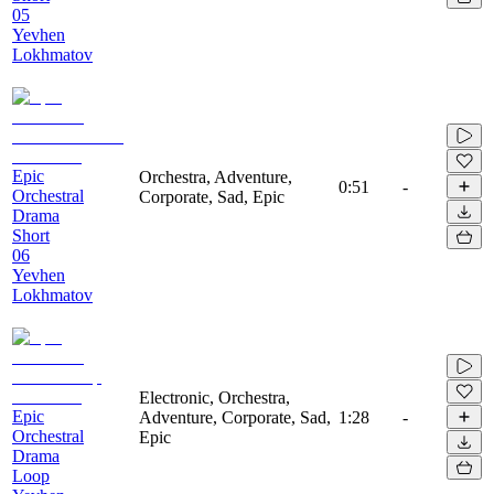
05
Yevhen
Lokhmatov
Epic
Orchestra, Adventure,
0:51
-
Orchestral
Corporate, Sad, Epic
Drama
Short
06
Yevhen
Lokhmatov
Electronic, Orchestra,
Epic
Adventure, Corporate, Sad,
1:28
-
Orchestral
Epic
Drama
Loop