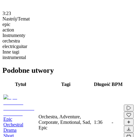
3:23
Nastrój/Temat
epic
action
Instrumenty
orchestra
electricguitar
Inne tagi
instrumental
Podobne utwory
Tytuł
Tagi
Długość
BPM
Orchestra, Adventure,
Epic
Corporate, Emotional, Sad,
1:36
-
Orchestral
Epic
Drama
Short