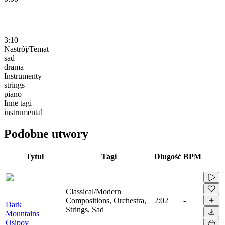
3:10
Nastrój/Temat
sad
drama
Instrumenty
strings
piano
Inne tagi
instrumental
Podobne utwory
Tytuł
Tagi
Długość
BPM
Classical/Modern
Compositions, Orchestra,
2:02
-
Dark
Strings, Sad
Mountains
Osipov